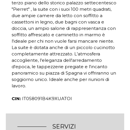
terzo piano dello storico palazzo settecentesco
"Pierret" , la suite con i suoi 100 metri quadrati,
due ampie camere da letto con soffitto a
cassettoni in legno, due bagni con vasca e
doccia, un ampio salone di rappresentanza con
soffitto affrescato e caminetto in marmo è
l'ideale per chi non vuole farsi mancare niente.
La suite è dotata anche di un piccolo cucinotto
completamente attrezzato. L'atmosfera
accogliente, l'eleganza dell'arredamento
d'epoca, le tappezzerie pregiate e l'incanto
panoramico su piazza di Spagna vi offriranno un
soggiorno unico. Ideale anche per riunioni di
lavoro.
CIN:
IT058091B4K9XUATOI
SERVIZI