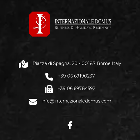
Piazza di Spagna, 20 - 00187 Rome Italy
+39 06 69190237
+39 06 69784592
info@internazionaledomus.com