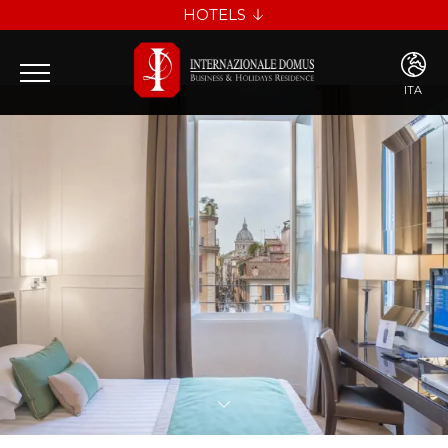
HOTELS
INTERNAZIONALE DOMUS
LES DIAMANTS
ITA
ENG
ITA